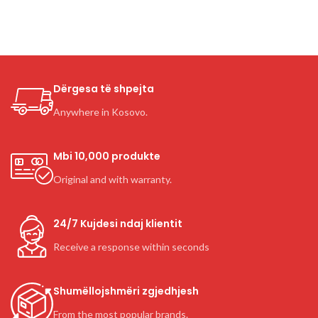
Dërgesa të shpejta
Anywhere in Kosovo.
Mbi 10,000 produkte
Original and with warranty.
24/7 Kujdesi ndaj klientit
Receive a response within seconds
Shumëllojshmëri zgjedhjesh
From the most popular brands.