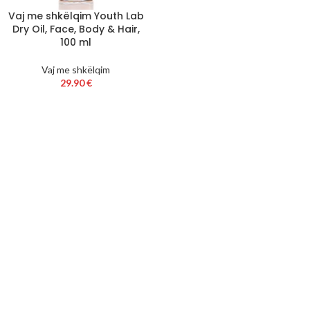
Vaj me shkëlqim Youth Lab
Dry Oil, Face, Body & Hair,
100 ml
Vaj me shkëlqim
29.90
€