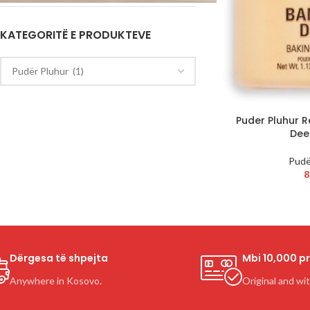
KATEGORITË E PRODUKTEVE
Puder Pluhur 
Dee
Pudë
8
Dërgesa të shpejta
Mbi 10,000 p
Anywhere in Kosovo.
Original and wi