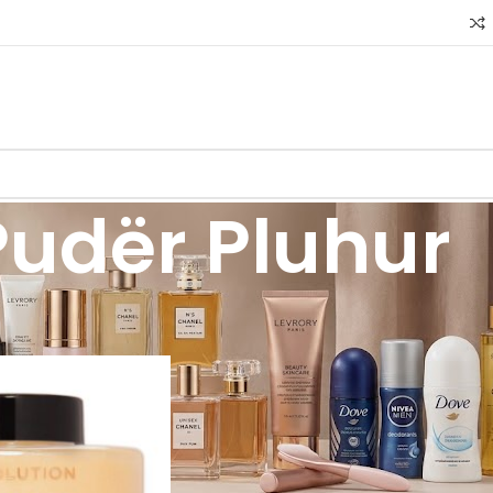
Pudër Pluhur