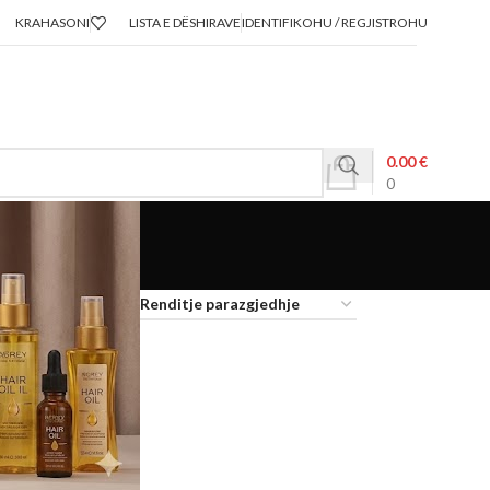
KRAHASONI
LISTA E DËSHIRAVE
IDENTIFIKOHU / REGJISTROHU
0.00
€
0