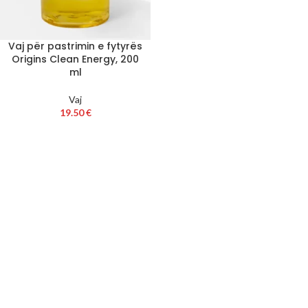
Vaj për pastrimin e fytyrës
Origins Clean Energy, 200
ml
Vaj
19.50
€