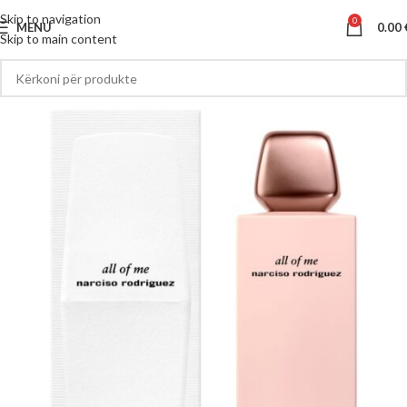
Skip to navigation
0
MENU
0.00
Skip to main content