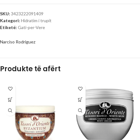
SKU:
3423222091409
Kategori:
Hidratim i trupit
Etiketë:
Gati-per-Vere
Narciso Rodriguez
Produkte të afërt