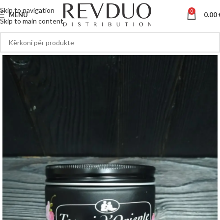
Skip to navigation
0
MENU
0.00
Skip to main content