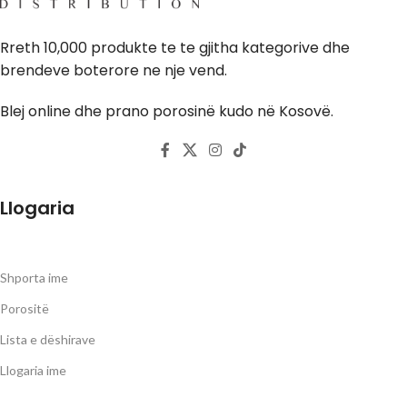
Rreth 10,000 produkte te te gjitha kategorive dhe
brendeve boterore ne nje vend.
Blej online dhe prano porosinë kudo në Kosovë.
Llogaria
Shporta ime
Porositë
Lista e dëshirave
Llogaria ime