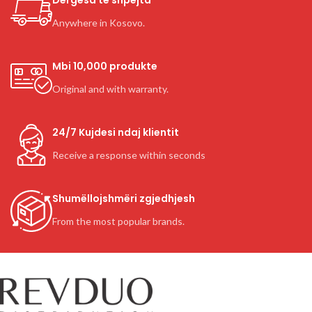
Anywhere in Kosovo.
Mbi 10,000 produkte
Original and with warranty.
24/7 Kujdesi ndaj klientit
Receive a response within seconds
Shumëllojshmëri zgjedhjesh
From the most popular brands.