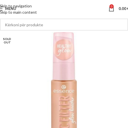
Skip to navigation
0
MENU
0.00
Skip to main content
SOLD
OUT