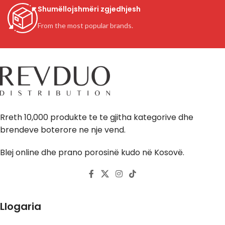
Shumëllojshmëri zgjedhjesh
From the most popular brands.
Rreth 10,000 produkte te te gjitha kategorive dhe
brendeve boterore ne nje vend.
Blej online dhe prano porosinë kudo në Kosovë.
Llogaria