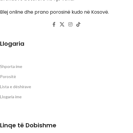
Blej online dhe prano porosinë kudo në Kosovë.
Llogaria
Shporta ime
Porositë
Lista e dëshirave
Llogaria ime
Linqe të Dobishme