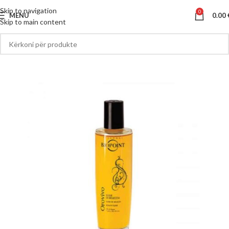
Skip to navigation
0
MENU
0.00
Skip to main content